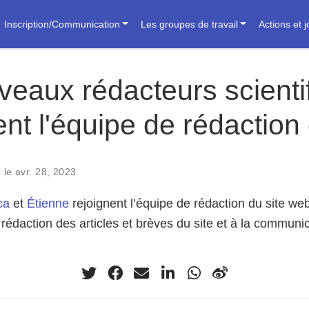
Inscription/Communication
Les groupes de travail
Actions et 
eaux rédacteurs scienti
ent l'équipe de rédaction 
 le avr. 28, 2023
ca
et
Étienne
rejoignent l’équipe de rédaction du site we
a rédaction des articles et brèves du site et à la commun