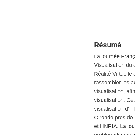
Résumé
La journée Franç
Visualisation du
Réalité Virtuell
rassembler les a
visualisation, af
visualisation. Cet
visualisation d’i
Gironde près de 
et l’INRIA. La j