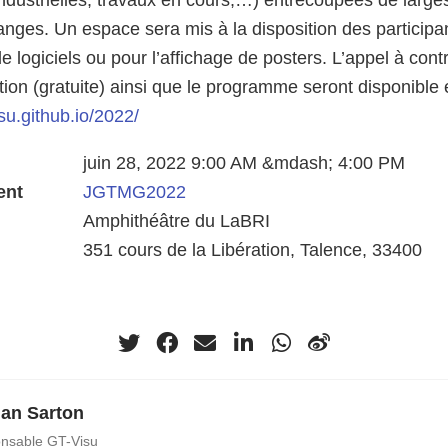
ndustrielles, travaux en cours,…) entrecoupées de large
anges. Un espace sera mis à la disposition des participa
 logiciels ou pour l’affichage de posters. L’appel à contr
iption (gratuite) ainsi que le programme seront disponible 
isu.github.io/2022/
juin 28, 2022 9:00 AM &mdash; 4:00 PM
ent
JGTMG2022
Amphithéâtre du LaBRI
351 cours de la Libération, Talence, 33400
an Sarton
nsable GT-Visu