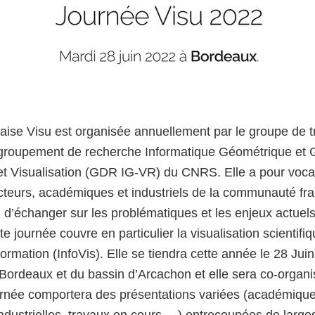
aise Visu est organisée annuellement par le groupe de tr
 groupement de recherche Informatique Géométrique et 
e et Visualisation (GDR IG-VR) du CNRS. Elle a pour voca
cteurs, académiques et industriels de la communauté fr
in d’échanger sur les problématiques et les enjeux actuels 
te journée couvre en particulier la visualisation scientifiq
nformation (InfoVis). Elle se tiendra cette année le 28 Jui
Bordeaux et du bassin d’Arcachon et elle sera co-organ
ournée comportera des présentations variées (académique