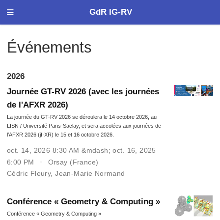
GdR IG-RV
Événements
2026
Journée GT-RV 2026 (avec les journées
de l'AFXR 2026)
La journée du GT-RV 2026 se déroulera le 14 octobre 2026, au
LISN / Université Paris-Saclay, et sera accolées aux journées de
l’AFXR 2026 (jf·XR) le 15 et 16 octobre 2026.
oct. 14, 2026 8:30 AM &mdash; oct. 16, 2025
6:00 PM
Orsay (France)
Cédric Fleury
,
Jean-Marie Normand
Conférence « Geometry & Computing »
Conférence « Geometry & Computing »