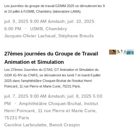
Les journées du groupe de travail GDMM 2025 se dérouleront les 9
et 10 juillet à l’USMB, Chambéry (laboratoire LAMA).
juil. 9, 2025 9:00 AM &mdash; juil. 10, 2025
6:00 PM
USMB, Chambéry
Jacques-Olivier Lachaud
,
Stéphane Breuils
27èmes journées du Groupe de Travail
Animation et Simulation
Les 27èmes Journées du GTAS, GT Animation et Simulation du
GDR IG-RV du CNRS, se dérouleront les lundi 7 et mardi 8 juillet
2025 dans l’amphithéâtre Choquet-Bruhat de l’Institut Henri
Poincaré, 11 rue Pierre et Marie Curie, 75231 Paris.
juil. 7, 2025 9:00 AM &mdash; juil. 8, 2025 5:00
PM
Amphithéâtre Choquet-Bruhat, Institut
Henri Poincaré, 11 rue Pierre et Marie Curie,
75231 Paris
Caroline Larboulette
,
Benoit Crespin