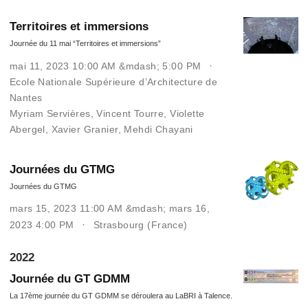
Territoires et immersions
Journée du 11 mai “Territoires et immersions”
mai 11, 2023 10:00 AM &mdash; 5:00 PM
Ecole Nationale Supérieure d’Architecture de
Nantes
Myriam Servières
,
Vincent Tourre
,
Violette
Abergel
,
Xavier Granier
,
Mehdi Chayani
Journées du GTMG
Journées du GTMG
mars 15, 2023 11:00 AM &mdash; mars 16,
2023 4:00 PM
Strasbourg (France)
2022
Journée du GT GDMM
La 17ème journée du GT GDMM se déroulera au LaBRI à Talence.