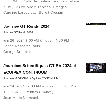
5:00 PM
Salle de conférences, Laboratoire
XLIM, 123 Av. Albert Thomas, Limoges
Caroline Larboulette
,
Benoit Crespin
Journée GT Rendu 2024
Journée GT Rendu 2024
juin 26, 2024 9:00 AM &mdash; 4:00 PM
Adobe Research Paris
George Drettakis
Journées Scientifiques GT-RV 2024 et
EQUIPEX CONTINUUM
Journées GT-RV2024 / Equipex CONTINUUM
juin 24, 2024 12:00 AM &mdash; juin 25, 2024
12:00 AM
Rennes (France)
Jean-Marie Normand