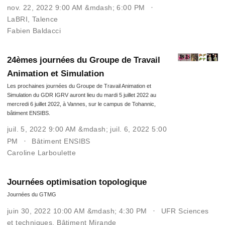
nov. 22, 2022 9:00 AM &mdash; 6:00 PM
LaBRI, Talence
Fabien Baldacci
24èmes journées du Groupe de Travail
Animation et Simulation
Les prochaines journées du Groupe de Travail Animation et
Simulation du GDR IGRV auront lieu du mardi 5 juillet 2022 au
mercredi 6 juillet 2022, à Vannes, sur le campus de Tohannic,
bâtiment ENSIBS.
juil. 5, 2022 9:00 AM &mdash; juil. 6, 2022 5:00
PM
Bâtiment ENSIBS
Caroline Larboulette
Journées optimisation topologique
Journées du GTMG
juin 30, 2022 10:00 AM &mdash; 4:30 PM
UFR Sciences
et techniques, Bâtiment Mirande