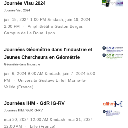
Journée Visu 2024
Journée Visu 2024
juin 18, 2024 1:00 PM &mdash; juin 19, 2024
2:00 PM
Amphithéâtre Gaston Berger,
Campus de La Doua, Lyon
Journées Géométrie dans l'industrie et
Jeunes Chercheurs en Géométrie
Géométrie dans l’industrie
juin 6, 2024 9:00 AM &mdash; juin 7, 2024 5:00
PM
Université Gustave Eiffel, Marne-la-
Vallée (France)
Journées IHM - GdR IG-RV
Journées IHM / GdR IG-RV
mai 30, 2024 12:00 AM &mdash; mai 31, 2024
12:00 AM
Lille (France)