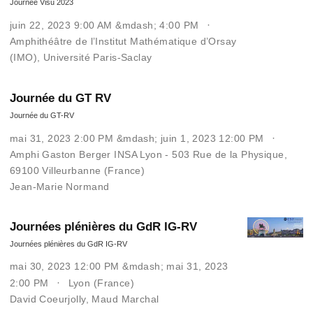
Journée Visu 2023
juin 22, 2023 9:00 AM &mdash; 4:00 PM
Amphithéâtre de l’Institut Mathématique d’Orsay
(IMO), Université Paris-Saclay
Journée du GT RV
Journée du GT-RV
mai 31, 2023 2:00 PM &mdash; juin 1, 2023 12:00 PM
Amphi Gaston Berger INSA Lyon - 503 Rue de la Physique,
69100 Villeurbanne (France)
Jean-Marie Normand
Journées plénières du GdR IG-RV
Journées plénières du GdR IG-RV
mai 30, 2023 12:00 PM &mdash; mai 31, 2023
2:00 PM
Lyon (France)
David Coeurjolly
,
Maud Marchal