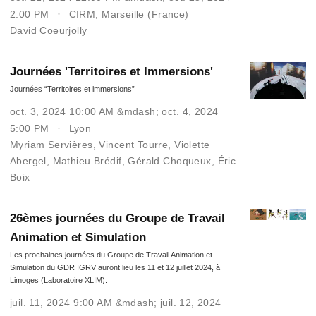
2:00 PM
CIRM, Marseille (France)
David Coeurjolly
Journées 'Territoires et Immersions'
Journées “Territoires et immersions”
oct. 3, 2024 10:00 AM &mdash; oct. 4, 2024
5:00 PM
Lyon
Myriam Servières
,
Vincent Tourre
,
Violette
Abergel
,
Mathieu Brédif
,
Gérald Choqueux
,
Éric
Boix
26èmes journées du Groupe de Travail
Animation et Simulation
Les prochaines journées du Groupe de Travail Animation et
Simulation du GDR IGRV auront lieu les 11 et 12 juillet 2024, à
Limoges (Laboratoire XLIM).
juil. 11, 2024 9:00 AM &mdash; juil. 12, 2024