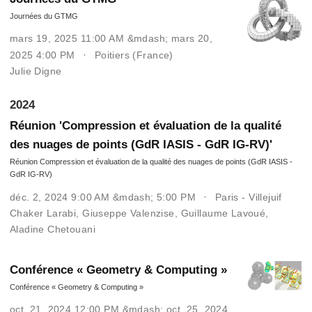
Journées du GTMG
mars 19, 2025 11:00 AM &mdash; mars 20,
2025 4:00 PM
Poitiers (France)
Julie Digne
2024
Réunion 'Compression et évaluation de la qualité
des nuages de points (GdR IASIS - GdR IG-RV)'
Réunion Compression et évaluation de la qualité des nuages de points (GdR IASIS -
GdR IG-RV)
déc. 2, 2024 9:00 AM &mdash; 5:00 PM
Paris - Villejuif
Chaker Larabi
,
Giuseppe Valenzise
,
Guillaume Lavoué
,
Aladine Chetouani
Conférence « Geometry & Computing »
Conférence « Geometry & Computing »
oct. 21, 2024 12:00 PM &mdash; oct. 25, 2024