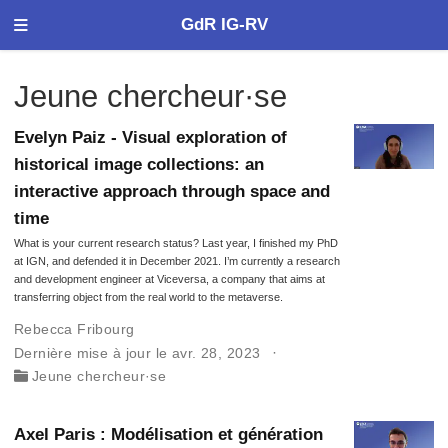
GdR IG-RV
Jeune chercheur·se
Evelyn Paiz - Visual exploration of
historical image collections: an
interactive approach through space and
time
What is your current research status? Last year, I finished my PhD
at IGN, and defended it in December 2021. I’m currently a research
and development engineer at Viceversa, a company that aims at
transferring object from the real world to the metaverse.
Rebecca Fribourg
Dernière mise à jour le avr. 28, 2023
Jeune chercheur·se
Axel Paris : Modélisation et génération