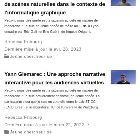
de scènes naturelles dans le contexte de
l'informatique graphique
Peux-tu nous dire quelle est ta situation actuelle en matière de
recherche ? Je suis en 3ème année de thèse au LIRIS à Lyon,
encadré par Eric Galin et Eric Guérin de l’équipe Origami.
Rebecca Fribourg
Dernière mise à jour le avr. 28, 2023
Jeune chercheur·se
Yann Glemarec : Une approche narrative
interactive pour les audiences virtuelles
Peux-tu nous dire quelle est ta situation actuelle en matière de
recherche ? Je suis actuellement en thèse, en 3ème année. La
particularité c’est que je suis en cotutelle entre le Lab-STICC
(ENIB, Brest) et le laboratoire HCI de l’université de Würzburg.
Rebecca Fribourg
Dernière mise à jour le mars 22, 2022
Jeune chercheur·se