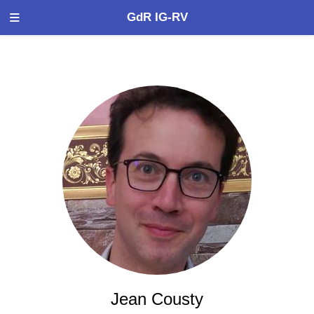
GdR IG-RV
Jean Cousty