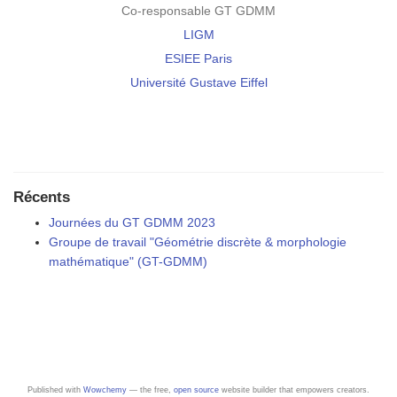
Co-responsable GT GDMM
LIGM
ESIEE Paris
Université Gustave Eiffel
Récents
Journées du GT GDMM 2023
Groupe de travail "Géométrie discrète & morphologie
mathématique" (GT-GDMM)
Published with
Wowchemy
— the free,
open source
website builder that empowers creators.